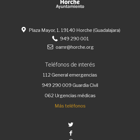
Plaza Mayor, 1. 19140 Horche (Guadalajara)
949 290 001
oamr@horche.org
Teléfonos de interés
112
General emergencias
949 290 009
Guardia Civil
062 Urgencias médicas
Más teléfonos
Twitter
Facebook