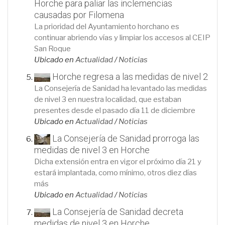
Horche para paliar las inclemencias
causadas por Filomena
La prioridad del Ayuntamiento horchano es
continuar abriendo vías y limpiar los accesos al CEIP
San Roque
Ubicado en
Actualidad
/
Noticias
Horche regresa a las medidas de nivel 2
La Consejería de Sanidad ha levantado las medidas
de nivel 3 en nuestra localidad, que estaban
presentes desde el pasado día 11 de diciembre
Ubicado en
Actualidad
/
Noticias
La Consejería de Sanidad prorroga las
medidas de nivel 3 en Horche
Dicha extensión entra en vigor el próximo día 21 y
estará implantada, como mínimo, otros diez días
más
Ubicado en
Actualidad
/
Noticias
La Consejería de Sanidad decreta
medidas de nivel 3 en Horche