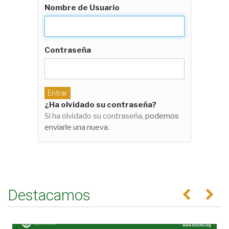
Nombre de Usuario
Contraseña
¿Ha olvidado su contraseña?
Si ha olvidado su contraseña,
podemos
enviarle una nueva
.
Destacamos
Anterior
Se