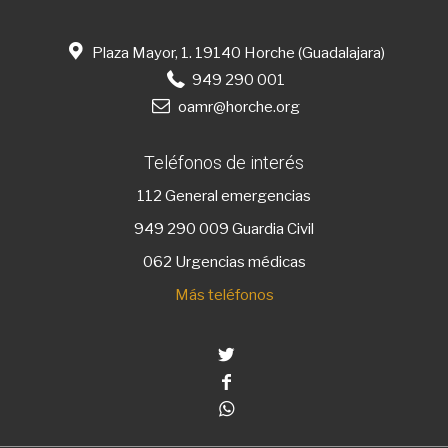
Plaza Mayor, 1. 19140 Horche (Guadalajara)
949 290 001
oamr@horche.org
Teléfonos de interés
112
General emergencias
949 290 009
Guardia Civil
062 Urgencias médicas
Más teléfonos
Twitter
Facebook
Whatsapp