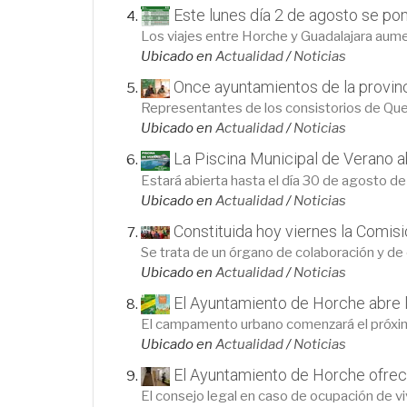
Este lunes día 2 de agosto se po
Los viajes entre Horche y Guadalajara aum
Ubicado en
Actualidad
/
Noticias
Once ayuntamientos de la provin
Representantes de los consistorios de Quer,
Ubicado en
Actualidad
/
Noticias
La Piscina Municipal de Verano 
Estará abierta hasta el día 30 de agosto de
Ubicado en
Actualidad
/
Noticias
Constituida hoy viernes la Comis
Se trata de un órgano de colaboración y de c
Ubicado en
Actualidad
/
Noticias
El Ayuntamiento de Horche abre 
El campamento urbano comenzará el próximo 
Ubicado en
Actualidad
/
Noticias
El Ayuntamiento de Horche ofrece
El consejo legal en caso de ocupación de vi