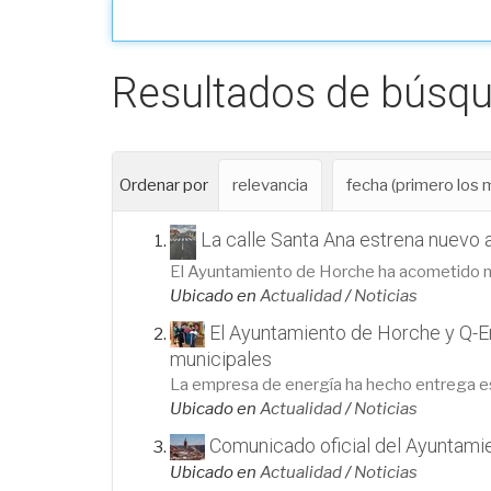
Resultados de búsq
Ordenar por
relevancia
fecha (primero los
La calle Santa Ana estrena nuevo a
El Ayuntamiento de Horche ha acometido me
Ubicado en
Actualidad
/
Noticias
El Ayuntamiento de Horche y Q-En
municipales
La empresa de energía ha hecho entrega 
Ubicado en
Actualidad
/
Noticias
Comunicado oficial del Ayuntamie
Ubicado en
Actualidad
/
Noticias