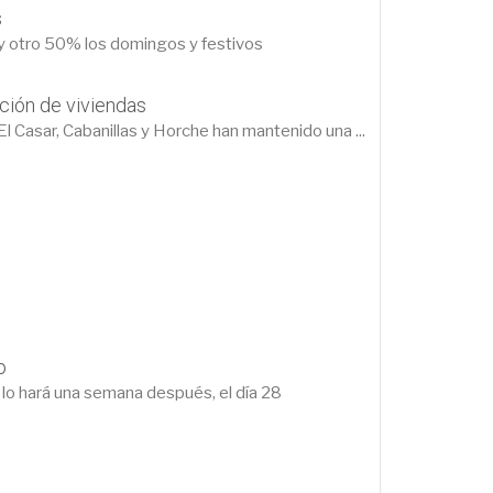
s
 y otro 50% los domingos y festivos
ción de viviendas
 Casar, Cabanillas y Horche han mantenido una ...
o
lo hará una semana después, el día 28