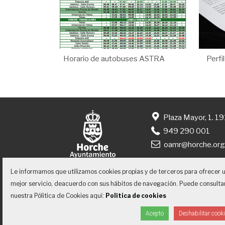
Horario de autobuses ASTRA
Perfi
Plaza Mayor, 1. 1
949 290 001
oamr@horche.or
Le informamos que utilizamos cookies propias y de terceros para ofrecer 
mejor servicio, deacuerdo con sus hábitos de navegación. Puede consulta
nuestra Pólitica de Cookies aquí:
Política de cookies
Inicio
Contacto
Accesibilidad
Acepto
Deshabilitar cook