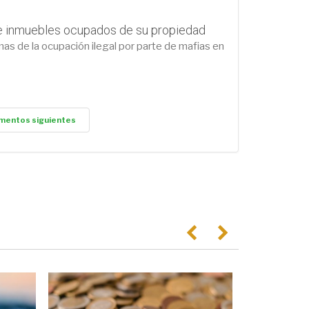
de inmuebles ocupados de su propiedad
as de la ocupación ilegal por parte de mafias en
mentos siguientes
Anterior
Següent