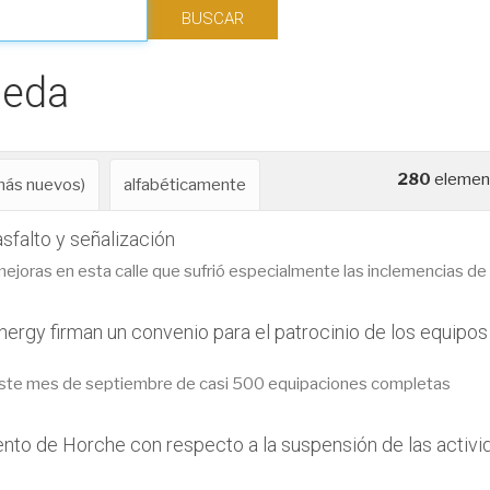
ueda
280
element
 más nuevos)
alfabéticamente
sfalto y señalización
joras en esta calle que sufrió especialmente las inclemencias de 
ergy firman un convenio para el patrocinio de los equipos
este mes de septiembre de casi 500 equipaciones completas
nto de Horche con respecto a la suspensión de las activi