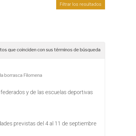
Filtrar los resultados
os que coinciden con sus términos de búsqueda
la borrasca Filomena
 federados y de las escuelas deportivas
dades previstas del 4 al 11 de septiembre