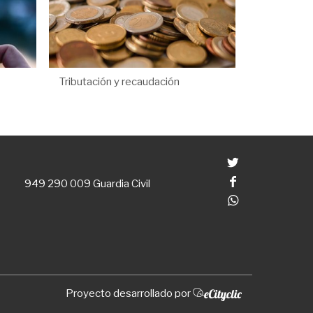
Tributación y recaudación
Twitter
Facebook
949 290 009
Guardia Civil
Whatsapp
Proyecto desarrollado por