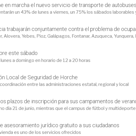
ne en marcha el nuevo servicio de transporte de autobuse
entarán un 43% de lunes a viernes, un 75% los sábados laborables
cia trabajarán conjuntamente contra el problema de ocupa
 Alovera, Yebes, Pioz, Galápagos, Fontanar, Azuqueca, Yunquera, El
abre este sábado
 lunes a domingo en horario de 12 a 20 horas
ión Local de Seguridad de Horche
oordinación entre las administraciones estatal, regional y local
los plazos de inscripción para sus campamentos de veran
día 21 de junio, mientras que el campus de fútbol y multideporte 
 asesoramiento jurídico gratuito a sus ciudadanos
vienda es uno de los servicios ofrecidos