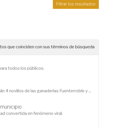
Filtrar los resultados
os que coinciden con sus términos de búsqueda
ara todos los públicos.
án 4 novillos de las ganaderías Fuenterroble y ...
 municipio
dad convertida en fenómeno viral.