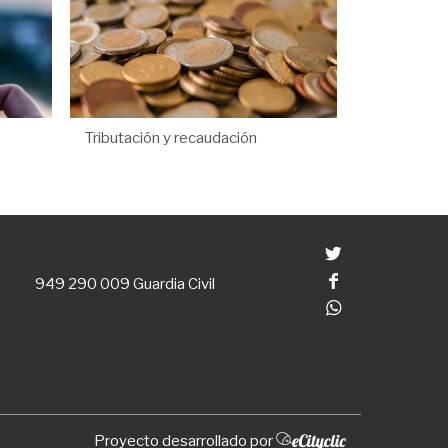
Tributación y recaudación
Twitter
Facebook
949 290 009
Guardia Civil
Whatsapp
Proyecto desarrollado por