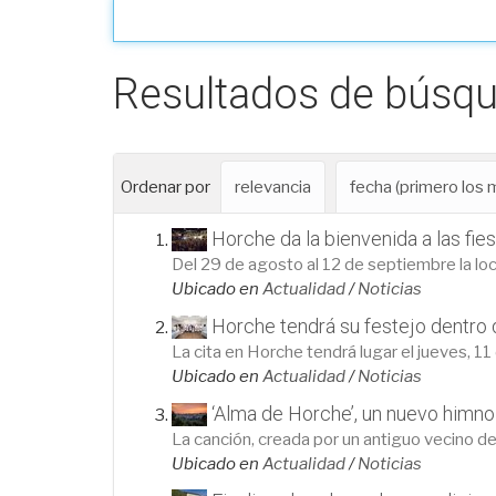
Resultados de búsq
Ordenar por
relevancia
fecha (primero los
Horche da la bienvenida a las fi
Del 29 de agosto al 12 de septiembre la lo
Ubicado en
Actualidad
/
Noticias
Horche tendrá su festejo dentro 
La cita en Horche tendrá lugar el jueves, 11 
Ubicado en
Actualidad
/
Noticias
‘Alma de Horche’, un nuevo himno 
La canción, creada por un antiguo vecino de
Ubicado en
Actualidad
/
Noticias