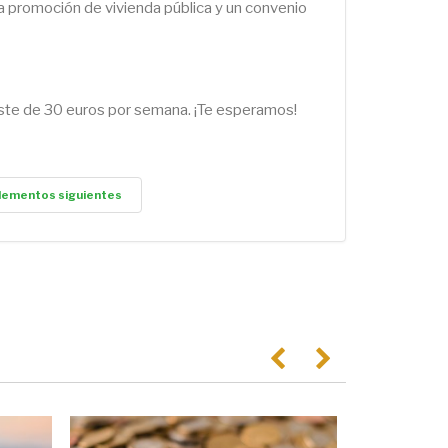
a promoción de vivienda pública y un convenio
oste de 30 euros por semana. ¡Te esperamos!
lementos siguientes
Anterior
Següent