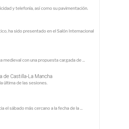
icidad y telefonía, así como su pavimentación.
co, ha sido presentado en el Salón Internacional
ca medieval con una propuesta cargada de ...
a de Castilla-La Mancha
a última de las sesiones.
a el sábado más cercano a la fecha de la ...