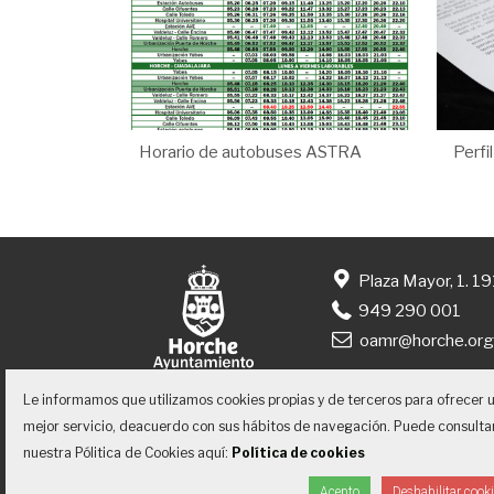
Horario de autobuses ASTRA
Perfi
Plaza Mayor, 1. 1
949 290 001
oamr@horche.or
Le informamos que utilizamos cookies propias y de terceros para ofrecer 
mejor servicio, deacuerdo con sus hábitos de navegación. Puede consulta
nuestra Pólitica de Cookies aquí:
Política de cookies
Inicio
Contacto
Accesibilidad
Acepto
Deshabilitar cook