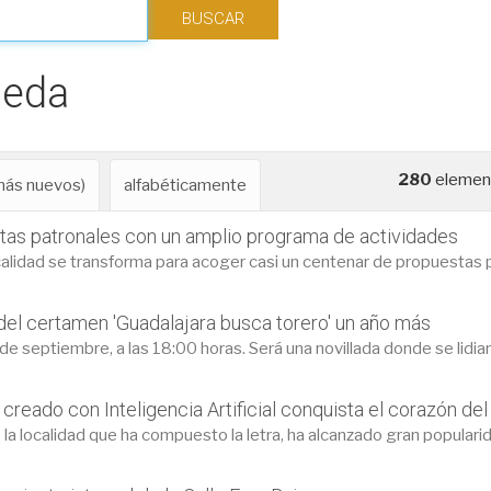
ueda
280
element
 más nuevos)
alfabéticamente
estas patronales con un amplio programa de actividades
calidad se transforma para acoger casi un centenar de propuestas p
del certamen 'Guadalajara busca torero' un año más
de septiembre, a las 18:00 horas. Será una novillada donde se lidiar
creado con Inteligencia Artificial conquista el corazón del
 la localidad que ha compuesto la letra, ha alcanzado gran populari