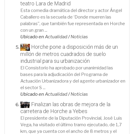
teatro Lara de Madrid
Esta comedia dramática del director y actor Ángel
Caballero es la secuela de ‘Donde mueren las
palabras”, que también fue representada en Horche
con un gran ...
Ubicado en
Actualidad
/
Noticias
Horche pone a disposición más de un
millón de metros cuadrados de suelo
industrial para su urbanización
El Consistorio ha aprobado por unanimidad las
bases para la adjudicación del Programa de
Actuación Urbanizadora y del agente urbanizador en
el sector S ...
Ubicado en
Actualidad
/
Noticias
Finalizan las obras de mejora de la
carretera de Horche a Yebes
El presidente de la Diputación Provincial, José Luis
Vega, ha visitado el último tramo ejecutado, de 1,7
km, que ya cuenta con el ancho de 8 metros y el