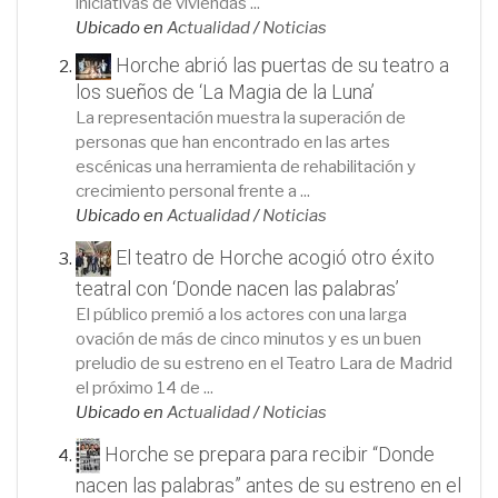
iniciativas de viviendas ...
Ubicado en
Actualidad
/
Noticias
Horche abrió las puertas de su teatro a
los sueños de ‘La Magia de la Luna’
La representación muestra la superación de
personas que han encontrado en las artes
escénicas una herramienta de rehabilitación y
crecimiento personal frente a ...
Ubicado en
Actualidad
/
Noticias
El teatro de Horche acogió otro éxito
teatral con ‘Donde nacen las palabras’
El público premió a los actores con una larga
ovación de más de cinco minutos y es un buen
preludio de su estreno en el Teatro Lara de Madrid
el próximo 14 de ...
Ubicado en
Actualidad
/
Noticias
Horche se prepara para recibir “Donde
nacen las palabras” antes de su estreno en el