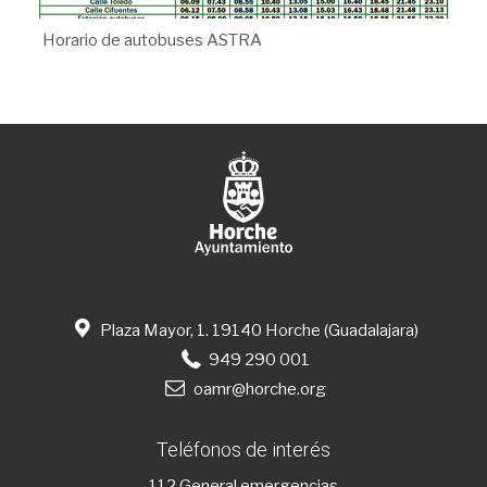
Horario de autobuses ASTRA
Plaza Mayor, 1. 19140 Horche (Guadalajara)
949 290 001
oamr@horche.org
Teléfonos de interés
112
General emergencias