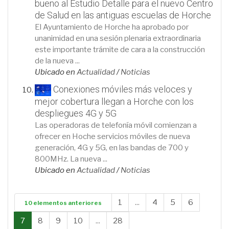
bueno al Estudio Detalle para el nuevo Centro
de Salud en las antiguas escuelas de Horche
El Ayuntamiento de Horche ha aprobado por
unanimidad en una sesión plenaria extraordinaria
este importante trámite de cara a la construcción
de la nueva ...
Ubicado en
Actualidad
/
Noticias
Conexiones móviles más veloces y
mejor cobertura llegan a Horche con los
despliegues 4G y 5G
Las operadoras de telefonía móvil comienzan a
ofrecer en Hoche servicios móviles de nueva
generación, 4G y 5G, en las bandas de 700 y
800MHz. La nueva ...
Ubicado en
Actualidad
/
Noticias
1
...
4
5
6
10 elementos anteriores
7
8
9
10
...
28