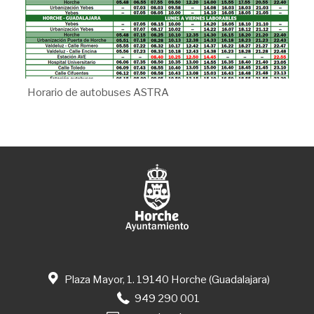
Horario de autobuses ASTRA
Plaza Mayor, 1. 19140 Horche (Guadalajara)
949 290 001