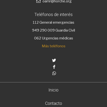
oamr@horche.org
Teléfonos de interés
112
General emergencias
949 290 009
Guardia Civil
062 Urgencias médicas
Más teléfonos
Twitter
Facebook
Whatsapp
Inicio
Contacto