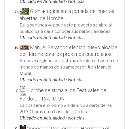
Ubicado en
Actualidad
/
Noticias
Gran acogida en la jornada de 'huertas
abiertas' de Horche
Es la segunda vez que este proyecto se abre al
público para dar a conocer sus particularidades.
Ubicado en
Actualidad
/
Noticias
Manuel Salvador, elegido nuevo alcalde
de Horche para los próximos cuatro años
El nuevo regidor socialista ha recibido el bastón de
mando de manos de su antecesor, Juan Manuel
Moral.
Ubicado en
Actualidad
/
Noticias
Horche se suma a los Festivales de
Folklore TRADICION
La cita será el próximo 24 de junio a partir de las
20:30 horas en la Casa de la Cultura.
Ubicado en
Actualidad
/
Noticias
Voces del Recuerdo de Horche da el