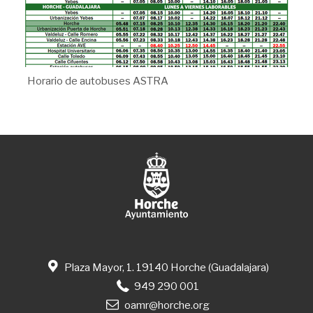
Horario de autobuses ASTRA
Plaza Mayor, 1. 19140 Horche (Guadalajara)
949 290 001
oamr@horche.org