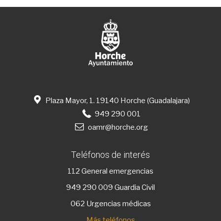
Plaza Mayor, 1. 19140 Horche (Guadalajara)
949 290 001
oamr@horche.org
Teléfonos de interés
112
General emergencias
949 290 009
Guardia Civil
062 Urgencias médicas
Más teléfonos