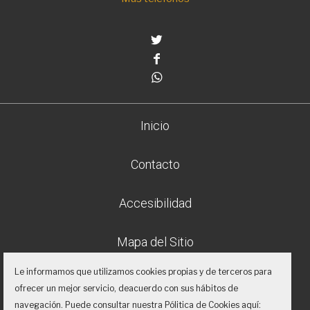
Twitter
Facebook
Whatsapp
Inicio
Contacto
Accesibilidad
Mapa del Sitio
Le informamos que utilizamos cookies propias y de terceros para
Aviso legal
ofrecer un mejor servicio, deacuerdo con sus hábitos de
navegación. Puede consultar nuestra Pólitica de Cookies aquí: