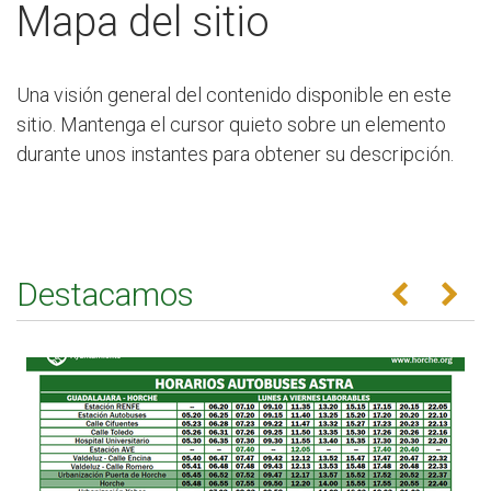
Mapa del sitio
Una visión general del contenido disponible en este
sitio. Mantenga el cursor quieto sobre un elemento
durante unos instantes para obtener su descripción.
Destacamos
Anterior
Se