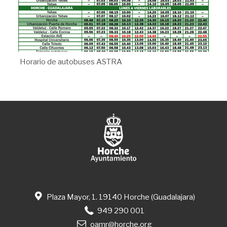
Horario de autobuses ASTRA
Plaza Mayor, 1. 19140 Horche (Guadalajara)
949 290 001
oamr@horche.org