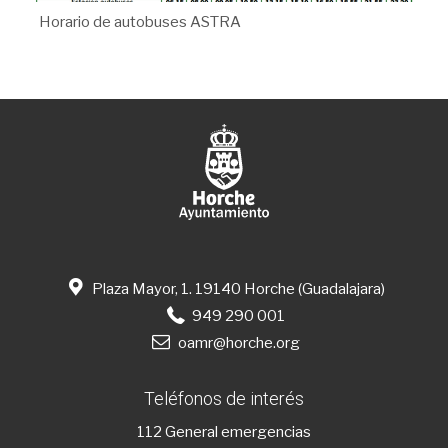
Horario de autobuses ASTRA
Plaza Mayor, 1. 19140 Horche (Guadalajara)
949 290 001
oamr@horche.org
Teléfonos de interés
112
General emergencias