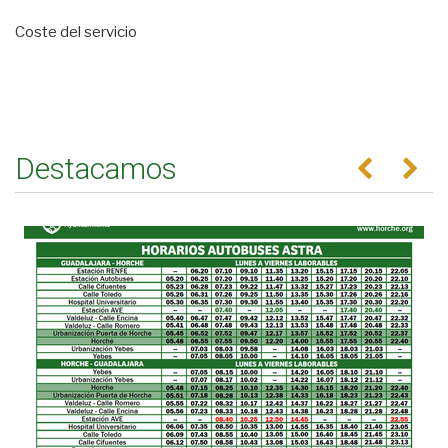
Coste del servicio
Destacamos
Anterior
Se