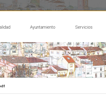
 actual
alidad
Ayuntamiento
Servicios
pdf