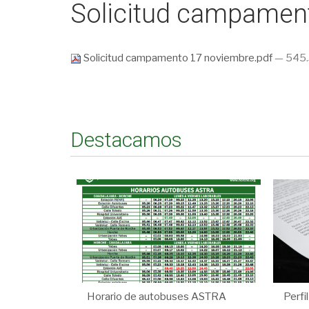
Solicitud campamen
Solicitud campamento 17 noviembre.pdf
— 545.
Destacamos
Horario de autobuses ASTRA
Perfi