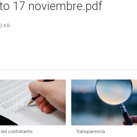
to 17 noviembre.pdf
3 KB
l del contratante
Transparencia