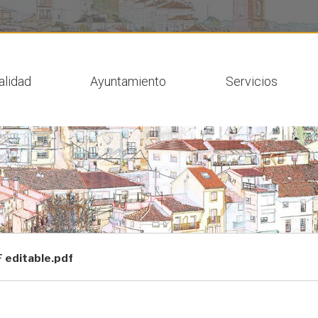
 actual
alidad
Ayuntamiento
Servicios
editable.pdf