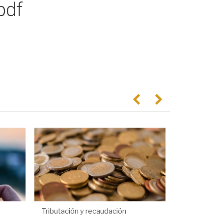
pdf
Anterior
Següent
Tributación y recaudación