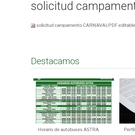
solicitud campamen
solicitud campamento CARNAVALPDF editable
Destacamos
Horario de autobuses ASTRA
Perfi