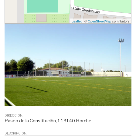
Leaflet
| ©
OpenStreetMap
contributors
DIRECCIÓN:
Paseo de la Constitución, 1 19140 Horche
DESCRIPCIÓN: