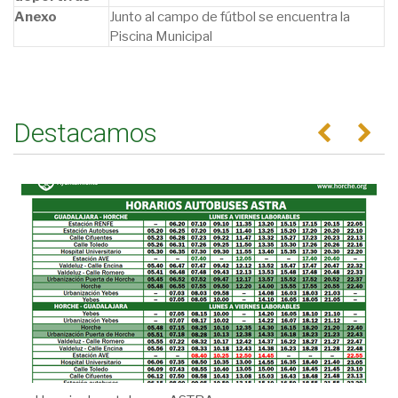
Anexo
Junto al campo de fútbol se encuentra la
Piscina Municipal
Destacamos
Anterior
Se