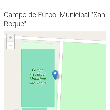
Campo de Fútbol Municipal "San
Roque"
+
−