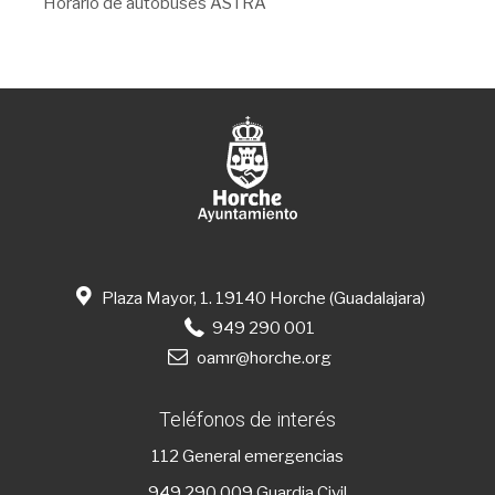
Horario de autobuses ASTRA
Plaza Mayor, 1. 19140 Horche (Guadalajara)
949 290 001
oamr@horche.org
Teléfonos de interés
112
General emergencias
949 290 009
Guardia Civil