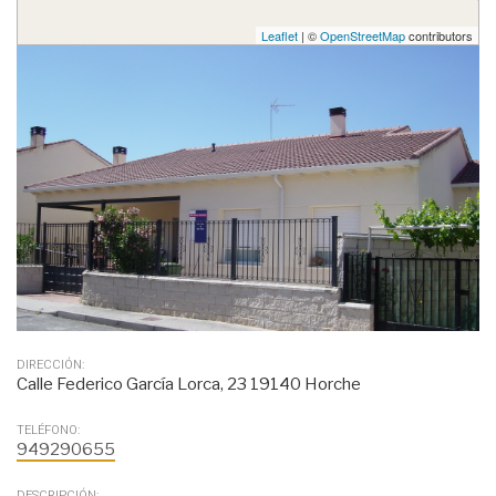
Leaflet
| ©
OpenStreetMap
contributors
DIRECCIÓN:
Calle Federico García Lorca, 23 19140 Horche
TELÉFONO:
949290655
DESCRIPCIÓN: