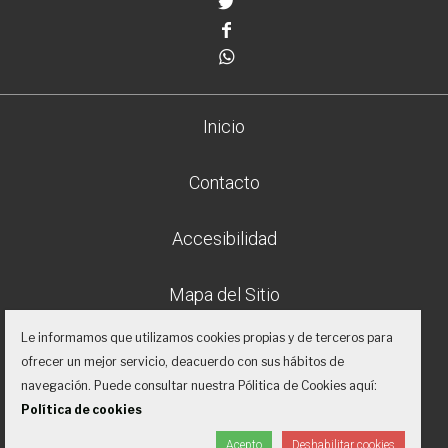
Twitter
Facebook
Whatsapp
Inicio
Contacto
Accesibilidad
Mapa del Sitio
Le informamos que utilizamos cookies propias y de terceros para
Aviso legal
ofrecer un mejor servicio, deacuerdo con sus hábitos de
navegación. Puede consultar nuestra Pólitica de Cookies aquí:
Política de privacidad
Política de cookies
Acepto
Deshabilitar cookies