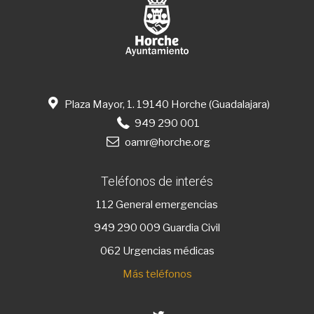
Plaza Mayor, 1. 19140 Horche (Guadalajara)
949 290 001
oamr@horche.org
Teléfonos de interés
112
General emergencias
949 290 009
Guardia Civil
062 Urgencias médicas
Más teléfonos