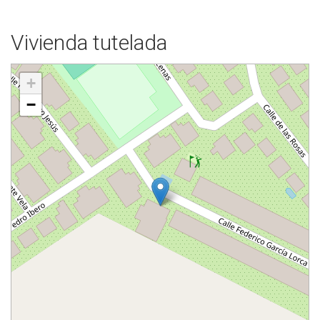
Vivienda tutelada
+
−