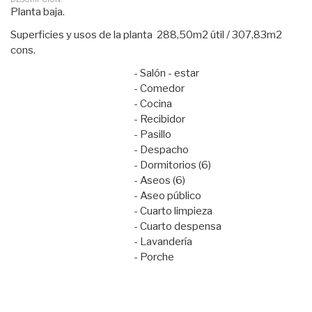
Planta baja.
Superficies y usos de la planta 288,50m2 útil / 307,83m2
cons.
- Salón - estar
- Comedor
- Cocina
- Recibidor
- Pasillo
- Despacho
- Dormitorios (6)
- Aseos (6)
- Aseo público
- Cuarto limpieza
- Cuarto despensa
- Lavandería
- Porche