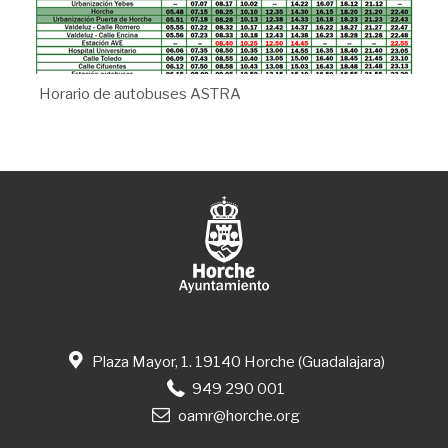
Horario de autobuses ASTRA
Plaza Mayor, 1. 19140 Horche (Guadalajara)
949 290 001
oamr@horche.org