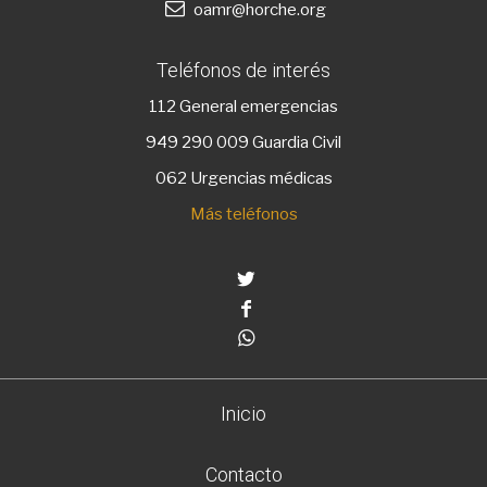
oamr@horche.org
Teléfonos de interés
112
General emergencias
949 290 009
Guardia Civil
062 Urgencias médicas
Más teléfonos
Twitter
Facebook
Whatsapp
Inicio
Contacto