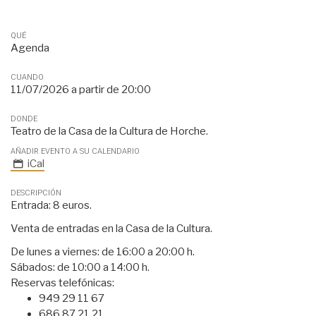
QUÉ
Agenda
CUANDO
11/07/2026
a partir de
20:00
DONDE
Teatro de la Casa de la Cultura de Horche.
AÑADIR EVENTO A SU CALENDARIO
iCal
DESCRIPCIÓN
Entrada: 8 euros.
Venta de entradas en la Casa de la Cultura.
De lunes a viernes: de 16:00 a 20:00 h.
Sábados: de 10:00 a 14:00 h.
Reservas telefónicas:
949 29 11 67
686 87 21 21