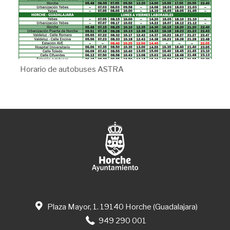
Horario de autobuses ASTRA
Plaza Mayor, 1. 19140 Horche (Guadalajara)
949 290 001