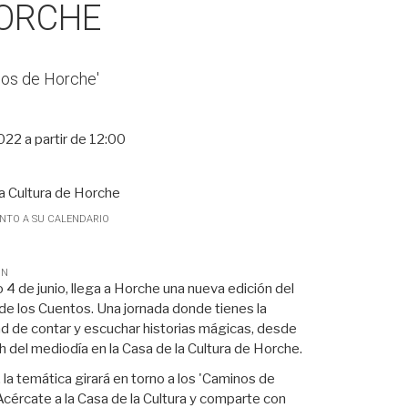
HORCHE
nos de Horche'
022
a partir de
12:00
a Cultura de Horche
ENTO A SU CALENDARIO
ÓN
 4 de junio, llega a Horche una nueva edición del
de los Cuentos. Una jornada donde tienes la
ad de contar y escuchar historias mágicas, desde
h del mediodía en la Casa de la Cultura de Horche.
 la temática girará en torno a los 'Caminos de
cércate a la Casa de la Cultura y comparte con