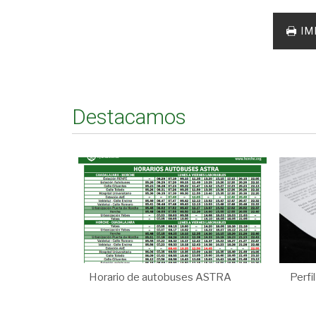
IM
Destacamos
Horario de autobuses ASTRA
Perfi