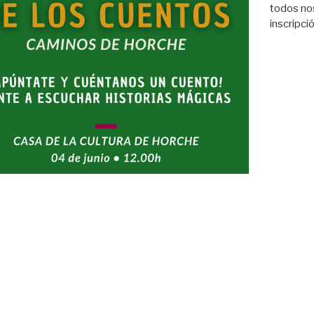
todos no
inscripci