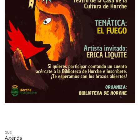
QUÉ
Agenda