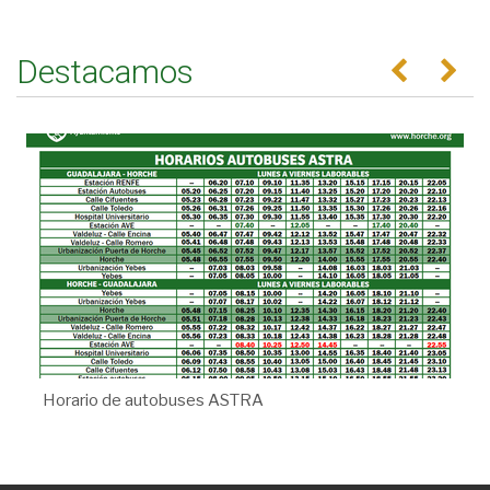
Destacamos
Anterior
Se
Horario de autobuses ASTRA