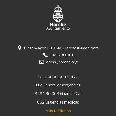
Plaza Mayor, 1. 19140 Horche (Guadalajara)
949 290 001
oamr@horche.org
Teléfonos de interés
112
General emergencias
949 290 009
Guardia Civil
062 Urgencias médicas
Más teléfonos