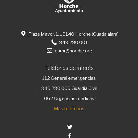
Plaza Mayor, 1. 19140 Horche (Guadalajara)
949 290 001
oamr@horche.org
Teléfonos de interés
112
General emergencias
949 290 009
Guardia Civil
062 Urgencias médicas
Más teléfonos
Twitter
Facebook