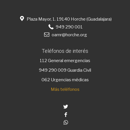
Plaza Mayor, 1. 19140 Horche (Guadalajara)
949 290 001
oamr@horche.org
Teléfonos de interés
112
General emergencias
949 290 009
Guardia Civil
062 Urgencias médicas
Más teléfonos
Twitter
Facebook
Whatsapp