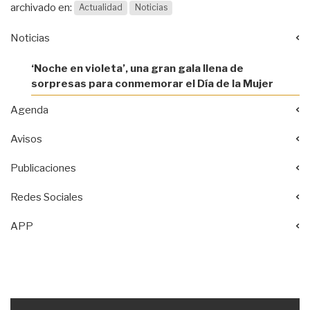
archivado en:
Actualidad
Noticias
Noticias
‘Noche en violeta’, una gran gala llena de
sorpresas para conmemorar el Día de la Mujer
Agenda
Avisos
Publicaciones
Redes Sociales
APP
Acciones
documento