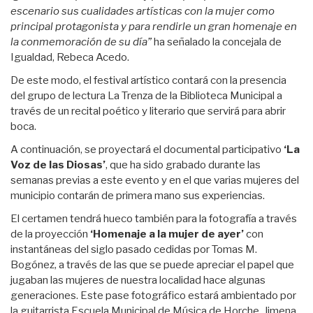
escenario sus cualidades artísticas con la mujer como
principal protagonista y para rendirle un gran homenaje en
la conmemoración de su día”
ha señalado la concejala de
Igualdad, Rebeca Acedo.
De este modo, el festival artístico contará con la presencia
del grupo de lectura La Trenza de la Biblioteca Municipal a
través de un recital poético y literario que servirá para abrir
boca.
A continuación, se proyectará el documental participativo
‘La
Voz de las Diosas’
, que ha sido grabado durante las
semanas previas a este evento y en el que varias mujeres del
municipio contarán de primera mano sus experiencias.
El certamen tendrá hueco también para la fotografía a través
de la proyección
‘Homenaje a la mujer de ayer’
con
instantáneas del siglo pasado cedidas por Tomas M.
Bogónez, a través de las que se puede apreciar el papel que
jugaban las mujeres de nuestra localidad hace algunas
generaciones. Este pase fotográfico estará ambientado por
la guitarrista Escuela Municipal de Música de Horche, Jimena