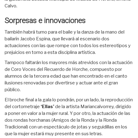
Calvo.
Sorpresas e innovaciones
También habrá turno para el baile y la danza de la mano del
bailarín Jacobo Espina, que llevará al escenario dos
actuaciones con las que rompe con todos los estereotipos y
prejuicios en torno a esta disciplina artística.
Tampoco faltarán los mayores más atrevidos con la actuación
de Coro Voces del Recuerdo de Horche, compuesto por
alumnos de la tercera edad que han encontrado en el canto
ilusiones renovadas por divertirse y actuar ante el gran
público.
El broche final a la gala lo pondrán, por un lado, la reproducción
del cortometraje
‘Ellas’
de la artista Mariancalvorrey, dirigido
a poner en valor a la mujer rural. Y por otro, la actuación de las
dos rondas horchanas (Amigos de la Ronda y la Ronda
Tradicional) con un espectáculo de jotas y seguidillas en los
que la mujer estará muy presente en sus letras.