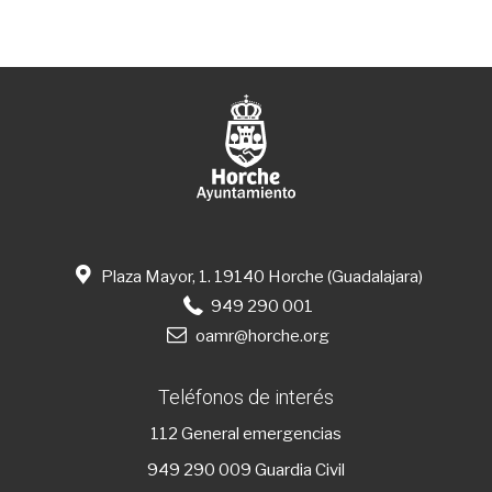
Plaza Mayor, 1. 19140 Horche (Guadalajara)
949 290 001
oamr@horche.org
Teléfonos de interés
112
General emergencias
949 290 009
Guardia Civil