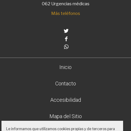
062 Urgencias médicas
Más teléfonos
Twitter
Facebook
Whatsapp
Inicio
Contacto
Accesibilidad
Mapa del Sitio
Le informamos que utilizamos cookies propias y de terceros para