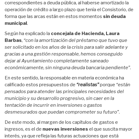
correspondientes a deuda pública, al haberse amortizado la
operación de crédito a largo plazo que tenía el Consistorio, de
forma que las arcas están en estos momentos
sin deuda
municipal
.
Según ha explicado la
concejala de Hacienda, Laura
Barbas
,
“con la amortización del préstamo que tuvo que
ser solicitado en los años de la crisis para salir adelante y
gracias a una gestión responsable, hemos conseguido
dejar al Ayuntamiento completamente saneado
económicamente, sin ninguna deuda bancaria pendiente”
.
En este sentido, la responsable en materia económica ha
calificado estos presupuestos de
“realistas”
porque
“están
pensados para atender las principales necesidades del
municipio y su desarrollo progresivo, sin caer en la
tentación de incurrir en inversiones o gastos
desmesurados que puedan comprometer su futuro”
.
De este modo, al margen de los capítulos de gastos e
ingresos, es el de
nuevas inversiones
el que suscita mayor
interés, ya que refleja las futuras actuaciones que está