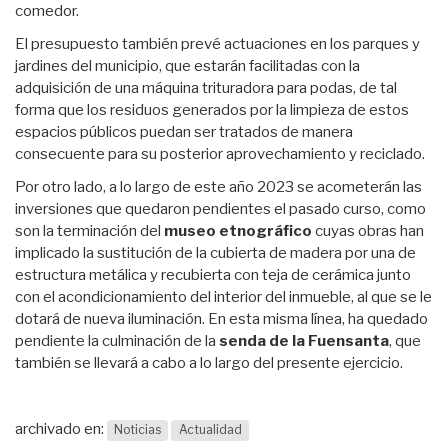
comedor.
El presupuesto también prevé actuaciones en los parques y
jardines del municipio, que estarán facilitadas con la
adquisición de una máquina trituradora para podas, de tal
forma que los residuos generados por la limpieza de estos
espacios públicos puedan ser tratados de manera
consecuente para su posterior aprovechamiento y reciclado.
Por otro lado, a lo largo de este año 2023 se acometerán las
inversiones que quedaron pendientes el pasado curso, como
son la terminación del
museo etnográfico
cuyas obras han
implicado la sustitución de la cubierta de madera por una de
estructura metálica y recubierta con teja de cerámica junto
con el acondicionamiento del interior del inmueble, al que se le
dotará de nueva iluminación. En esta misma línea, ha quedado
pendiente la culminación de la
senda de la Fuensanta
, que
también se llevará a cabo a lo largo del presente ejercicio.
archivado en:
Noticias
Actualidad