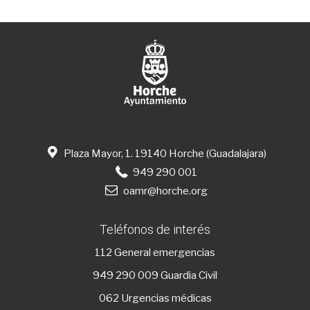
Plaza Mayor, 1. 19140 Horche (Guadalajara)
949 290 001
oamr@horche.org
Teléfonos de interés
112
General emergencias
949 290 009
Guardia Civil
062 Urgencias médicas