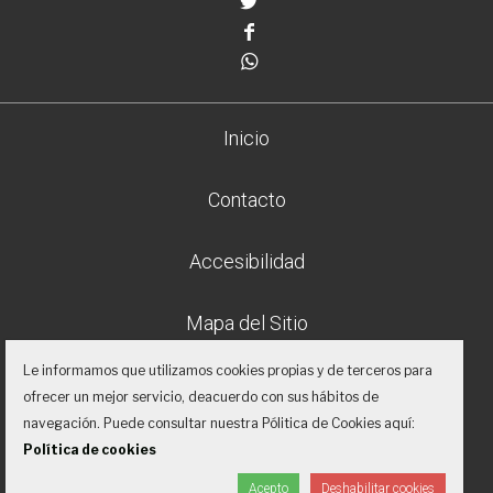
Twitter
Facebook
Whatsapp
Inicio
Contacto
Accesibilidad
Mapa del Sitio
Le informamos que utilizamos cookies propias y de terceros para
Aviso legal
ofrecer un mejor servicio, deacuerdo con sus hábitos de
navegación. Puede consultar nuestra Pólitica de Cookies aquí:
Política de privacidad
Política de cookies
Acepto
Deshabilitar cookies