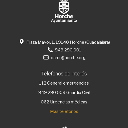
Plaza Mayor, 1. 19140 Horche (Guadalajara)
949 290 001
oamr@horche.org
Teléfonos de interés
112
General emergencias
949 290 009
Guardia Civil
062 Urgencias médicas
Más teléfonos