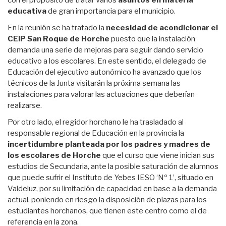
con el propósito de tratar varios
asuntos en materia
educativa
de gran importancia para el municipio.
En la reunión se ha tratado la
necesidad de acondicionar el
CEIP San Roque de Horche
puesto que la instalación
demanda una serie de mejoras para seguir dando servicio
educativo a los escolares. En este sentido, el delegado de
Educación del ejecutivo autonómico ha avanzado que los
técnicos de la Junta visitarán la próxima semana las
instalaciones para valorar las actuaciones que deberían
realizarse.
Por otro lado, el regidor horchano le ha trasladado al
responsable regional de Educación en la provincia la
incertidumbre planteada por los padres y madres de
los escolares de Horche
que el curso que viene inician sus
estudios de Secundaria, ante la posible saturación de alumnos
que puede sufrir el Instituto de Yebes IESO ‘Nº 1’, situado en
Valdeluz, por su limitación de capacidad en base a la demanda
actual, poniendo en riesgo la disposición de plazas para los
estudiantes horchanos, que tienen este centro como el de
referencia en la zona.