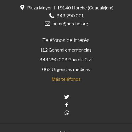
Plaza Mayor, 1. 19140 Horche (Guadalajara)
949 290 001
oamr@horche.org
Teléfonos de interés
112
General emergencias
949 290 009
Guardia Civil
062 Urgencias médicas
Más teléfonos
Twitter
Facebook
Whatsapp