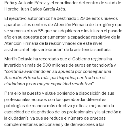
Peña y Antonio Pérez, y el coordinador del centro de salud de
Horche, Juan Carlos García Arés.
El ejecutivo autonómico ha destinado 129 de estos nuevos
aparatos a los centros de Atención Primaria de la región y que
se suman a otros 55 que se adquirieron e instalaron el pasado
año en su apuesta por aumentar la capacidad resolutiva de la
Atención Primaria de la región y hacer de este nivel
asistencial el “eje vertebrador” de la asistencia sanitaria.
Martín Octavio ha recordado que el Gobierno regional ha
invertido ya más de 500 millones de euros en tecnología y
“continúa avanzando en su apuesta por conseguir una
Atención Primaria más participativa, centrada en el
ciudadano y con mayor capacidad resolutiva”
.
Para ello ha puesto y sigue poniendo a disposición de sus
profesionales equipos con los que abordar diferentes
patologías de manera más efectiva y eficaz, mejorando la
capacidad de diagnóstico de los profesionales y la atención a
la ciudadanía, ya que se reduce el número de pruebas
complementarias adicionales y de derivaciones a los