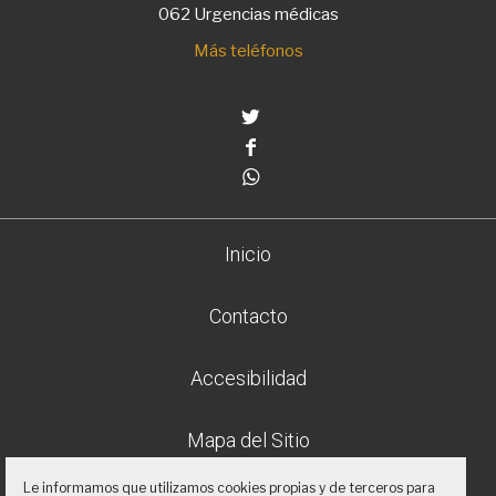
062 Urgencias médicas
Más teléfonos
Twitter
Facebook
Whatsapp
Inicio
Contacto
Accesibilidad
Mapa del Sitio
Le informamos que utilizamos cookies propias y de terceros para