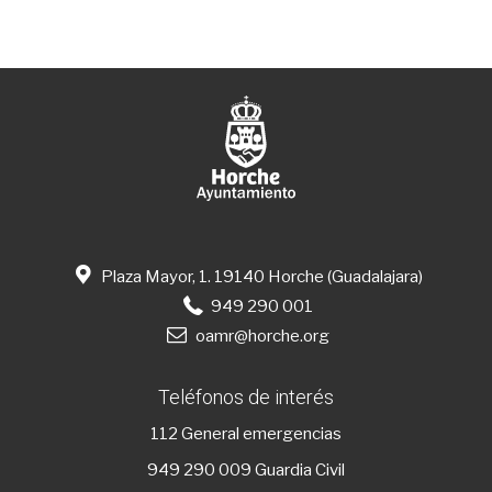
Plaza Mayor, 1. 19140 Horche (Guadalajara)
949 290 001
oamr@horche.org
Teléfonos de interés
112
General emergencias
949 290 009
Guardia Civil