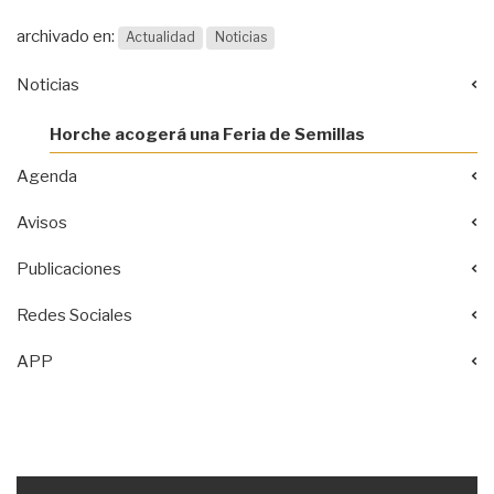
archivado en:
Actualidad
Noticias
Noticias
Horche acogerá una Feria de Semillas
Agenda
Avisos
Publicaciones
Redes Sociales
APP
Acciones
documento