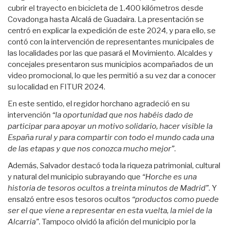
cubrir el trayecto en bicicleta de 1.400 kilómetros desde
Covadonga hasta Alcalá de Guadaira. La presentación se
centró en explicar la expedición de este 2024, y para ello, se
contó con la intervención de representantes municipales de
las localidades por las que pasará el Movimiento. Alcaldes y
concejales presentaron sus municipios acompañados de un
video promocional, lo que les permitió a su vez dar a conocer
su localidad en FITUR 2024.
En este sentido, el regidor horchano agradeció en su
intervención
“la oportunidad que nos habéis dado de
participar para apoyar un motivo solidario, hacer visible la
España rural y para compartir con todo el mundo cada una
de las etapas y que nos conozca mucho mejor”
.
Además, Salvador destacó toda la riqueza patrimonial, cultural
y natural del municipio subrayando que
“Horche es una
historia de tesoros ocultos a treinta minutos de Madrid”
. Y
ensalzó entre esos tesoros ocultos
“productos como puede
ser el que viene a representar en esta vuelta, la miel de la
Alcarria”
. Tampoco olvidó la afición del municipio por la