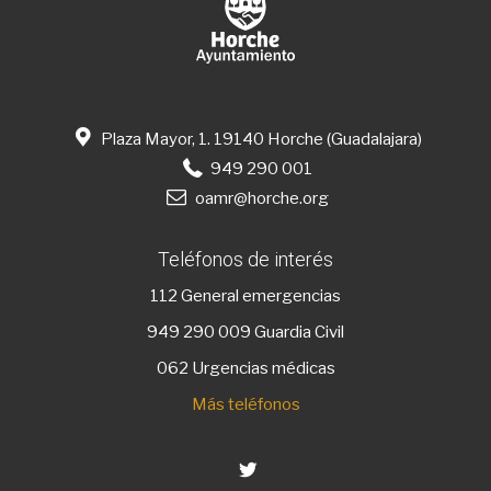
Plaza Mayor, 1. 19140 Horche (Guadalajara)
949 290 001
oamr@horche.org
Teléfonos de interés
112
General emergencias
949 290 009
Guardia Civil
062 Urgencias médicas
Más teléfonos
Twitter