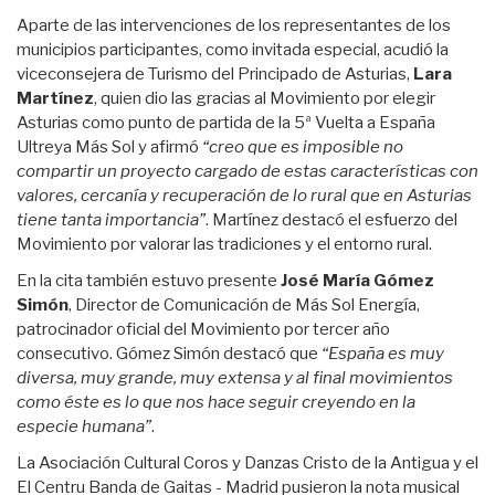
Aparte de las intervenciones de los representantes de los
municipios participantes, como invitada especial, acudió la
viceconsejera de Turismo del Principado de Asturias,
Lara
Martínez
, quien dio las gracias al Movimiento por elegir
Asturias como punto de partida de la 5ª Vuelta a España
Ultreya Más Sol y afirmó
“creo que es imposible no
compartir un proyecto cargado de estas características con
valores, cercanía y recuperación de lo rural que en Asturias
tiene tanta importancia”
. Martínez destacó el esfuerzo del
Movimiento por valorar las tradiciones y el entorno rural.
En la cita también estuvo presente
José María Gómez
Simón
, Director de Comunicación de Más Sol Energía,
patrocinador oficial del Movimiento por tercer año
consecutivo. Gómez Simón destacó que
“España es muy
diversa, muy grande, muy extensa y al final movimientos
como éste es lo que nos hace seguir creyendo en la
especie humana”
.
La Asociación Cultural Coros y Danzas Cristo de la Antigua y el
El Centru Banda de Gaitas - Madrid pusieron la nota musical