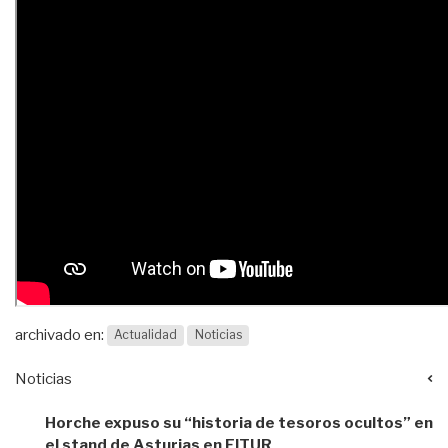
archivado en:
Actualidad
Noticias
Noticias
Horche expuso su “historia de tesoros ocultos” en
el stand de Asturias en FITUR