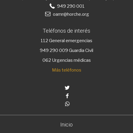
949 290 001
oamr@horche.org
Teléfonos de interés
112
General emergencias
949 290 009
Guardia Civil
062 Urgencias médicas
Más teléfonos
Twitter
Facebook
Whatsapp
Inicio