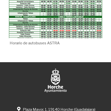
Horario de autobuses ASTRA
Plaza Mayor, 1. 19140 Horche (Guadalajara)