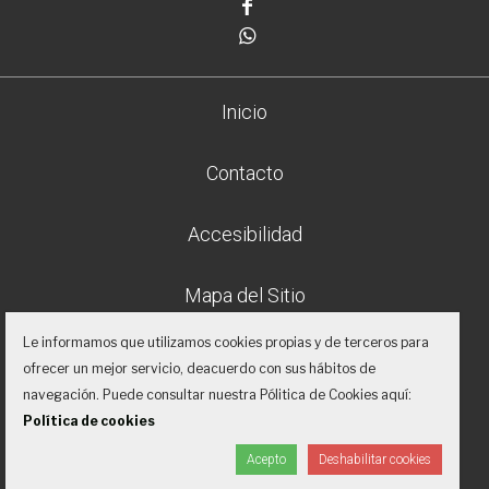
Facebook
Whatsapp
Inicio
Contacto
Accesibilidad
Mapa del Sitio
Le informamos que utilizamos cookies propias y de terceros para
Aviso legal
ofrecer un mejor servicio, deacuerdo con sus hábitos de
navegación. Puede consultar nuestra Pólitica de Cookies aquí:
Política de privacidad
Política de cookies
Acepto
Deshabilitar cookies
Proyecto desarrollado por