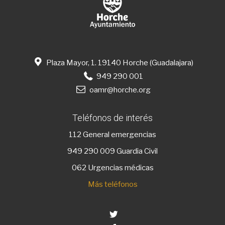
Plaza Mayor, 1. 19140 Horche (Guadalajara)
949 290 001
oamr@horche.org
Teléfonos de interés
112
General emergencias
949 290 009
Guardia Civil
062 Urgencias médicas
Más teléfonos
Twitter