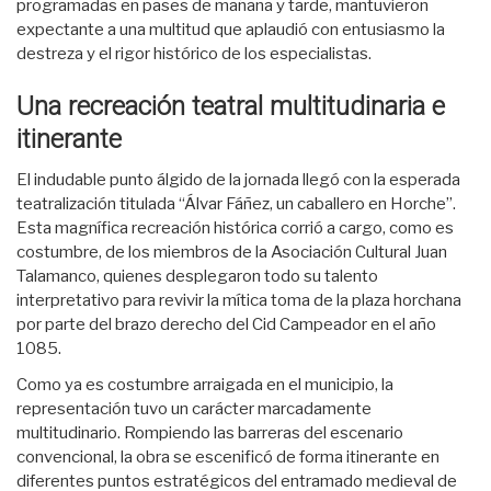
programadas en pases de mañana y tarde, mantuvieron
expectante a una multitud que aplaudió con entusiasmo la
destreza y el rigor histórico de los especialistas.
Una recreación teatral multitudinaria e
itinerante
El indudable punto álgido de la jornada llegó con la esperada
teatralización titulada “Álvar Fáñez, un caballero en Horche”.
Esta magnífica recreación histórica corrió a cargo, como es
costumbre, de los miembros de la Asociación Cultural Juan
Talamanco, quienes desplegaron todo su talento
interpretativo para revivir la mítica toma de la plaza horchana
por parte del brazo derecho del Cid Campeador en el año
1085.
Como ya es costumbre arraigada en el municipio, la
representación tuvo un carácter marcadamente
multitudinario. Rompiendo las barreras del escenario
convencional, la obra se escenificó de forma itinerante en
diferentes puntos estratégicos del entramado medieval de