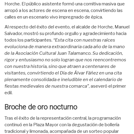
Horche. El público asistente formó una comitiva masiva que
arropó a los actores de escena en escena, convirtiendo las
calles en un escenario vivo impregnado de épica.
Al respecto del éxito del evento, el alcalde de Horche, Manuel
Salvador, mostró su profundo orgullo y agradecimiento hacia
todos los participantes.
“Esta cita con nuestras raíces
evoluciona de manera extraordinaria cada año de la mano
de la Asociación Cultural Juan Talamanco. Su dedicación,
rigor y entusiasmo no solo logran que nos reencontremos
con nuestra historia, sino que atraen a centenares de
visitantes, convirtiendo el Día de Álvar Fáñez en una cita
plenamente consolidada e ineludible en el calendario de
fiestas medievales de nuestra comarca”
, aseveró el primer
edil.
Broche de oro nocturno
Tras el éxito de la representación central, la programación
continuó en la Plaza Mayor con la degustación de bollería
tradicional y limonada, acompañada de un sorteo popular