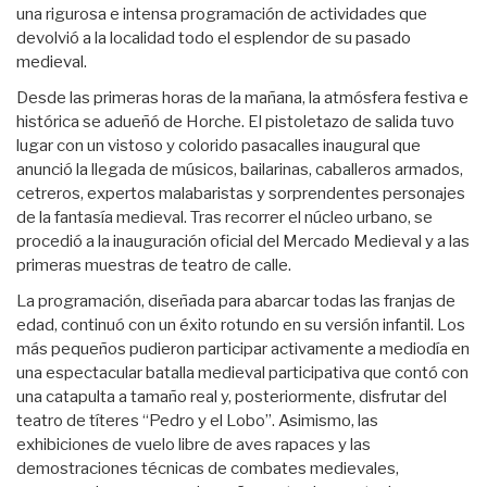
una rigurosa e intensa programación de actividades que
devolvió a la localidad todo el esplendor de su pasado
medieval.
Desde las primeras horas de la mañana, la atmósfera festiva e
histórica se adueñó de Horche. El pistoletazo de salida tuvo
lugar con un vistoso y colorido pasacalles inaugural que
anunció la llegada de músicos, bailarinas, caballeros armados,
cetreros, expertos malabaristas y sorprendentes personajes
de la fantasía medieval. Tras recorrer el núcleo urbano, se
procedió a la inauguración oficial del Mercado Medieval y a las
primeras muestras de teatro de calle.
La programación, diseñada para abarcar todas las franjas de
edad, continuó con un éxito rotundo en su versión infantil. Los
más pequeños pudieron participar activamente a mediodía en
una espectacular batalla medieval participativa que contó con
una catapulta a tamaño real y, posteriormente, disfrutar del
teatro de títeres “Pedro y el Lobo”. Asimismo, las
exhibiciones de vuelo libre de aves rapaces y las
demostraciones técnicas de combates medievales,