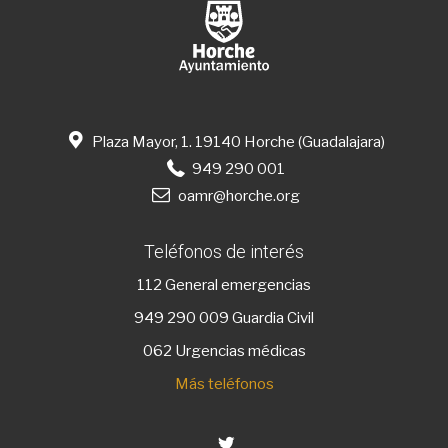
Plaza Mayor, 1. 19140 Horche (Guadalajara)
949 290 001
oamr@horche.org
Teléfonos de interés
112
General emergencias
949 290 009
Guardia Civil
062 Urgencias médicas
Más teléfonos
Twitter