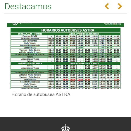
Destacamos
Anterior
Se
Horario de autobuses ASTRA