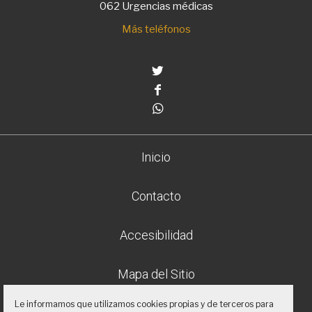
062 Urgencias médicas
Más teléfonos
Twitter
Facebook
Whatsapp
Inicio
Contacto
Accesibilidad
Mapa del Sitio
Le informamos que utilizamos cookies propias y de terceros para