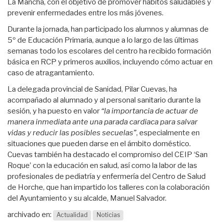
La Mancha, con el objetivo de promover hábitos saludables y
prevenir enfermedades entre los más jóvenes.
Durante la jornada, han participado los alumnos y alumnas de
5º de Educación Primaria, aunque a lo largo de las últimas
semanas todo los escolares del centro ha recibido formación
básica en RCP y primeros auxilios, incluyendo cómo actuar en
caso de atragantamiento.
La delegada provincial de Sanidad, Pilar Cuevas, ha
acompañado al alumnado y al personal sanitario durante la
sesión, y ha puesto en valor
“la importancia de actuar de
manera inmediata ante una parada cardiaca para salvar
vidas y reducir las posibles secuelas”
, especialmente en
situaciones que pueden darse en el ámbito doméstico.
Cuevas también ha destacado el compromiso del CEIP ‘San
Roque’ con la educación en salud, así como la labor de las
profesionales de pediatría y enfermería del Centro de Salud
de Horche, que han impartido los talleres con la colaboración
del Ayuntamiento y su alcalde, Manuel Salvador.
archivado en:
Actualidad
Noticias