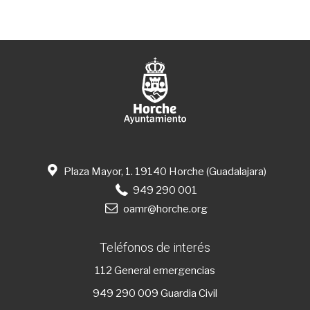
Plaza Mayor, 1. 19140 Horche (Guadalajara)
949 290 001
oamr@horche.org
Teléfonos de interés
112
General emergencias
949 290 009
Guardia Civil