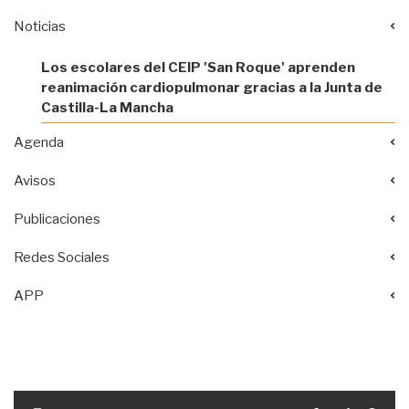
Noticias
Los escolares del CEIP 'San Roque' aprenden
reanimación cardiopulmonar gracias a la Junta de
Castilla-La Mancha
Agenda
Avisos
Publicaciones
Redes Sociales
APP
Acciones
documento