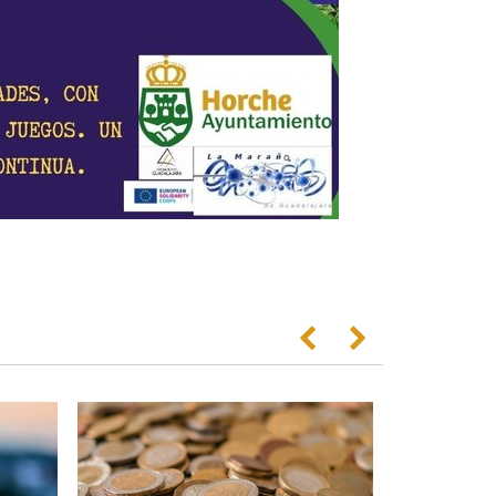
Anterior
Següent