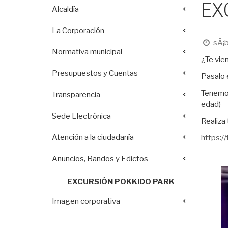
EX
Alcaldía
La Corporación
sÃ¡b
Normativa municipal
¿Te vie
Presupuestos y Cuentas
Pasalo 
Tenemos
Transparencia
edad)
Sede Electrónica
Realiza 
Atención a la ciudadanía
https:/
Anuncios, Bandos y Edictos
EXCURSIÓN POKKIDO PARK
Imagen corporativa