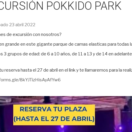
CURSIÓN POKKIDO PARK
ado 23 abril 2022
nes de excursión con nosotros?
en grande en este gigante parque de camas elasticas para todas l
 3 grupos de edad: de 6 a 10 años, de 11 a 13 y de 14 en adelante (
tu reserva hasta el 27 de abril en el link y te llamaremos para la real
/forms.gle/8kYJTizHisAyAfYw6