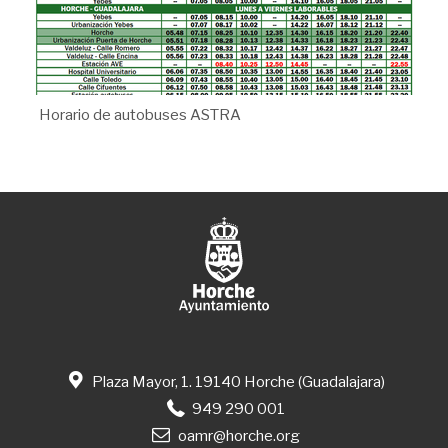
Horario de autobuses ASTRA
Plaza Mayor, 1. 19140 Horche (Guadalajara)
949 290 001
oamr@horche.org