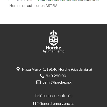
Horario de autobuses ASTRA
Plaza Mayor, 1. 19140 Horche (Guadalajara)
949 290 001
oamr@horche.org
Teléfonos de interés
112
General emergencias