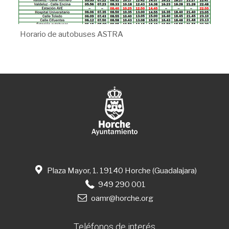
Horario de autobuses ASTRA
Plaza Mayor, 1. 19140 Horche (Guadalajara)
949 290 001
oamr@horche.org
Teléfonos de interés