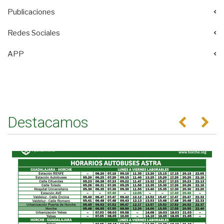
Publicaciones
Redes Sociales
APP
Destacamos
Anterior
Se