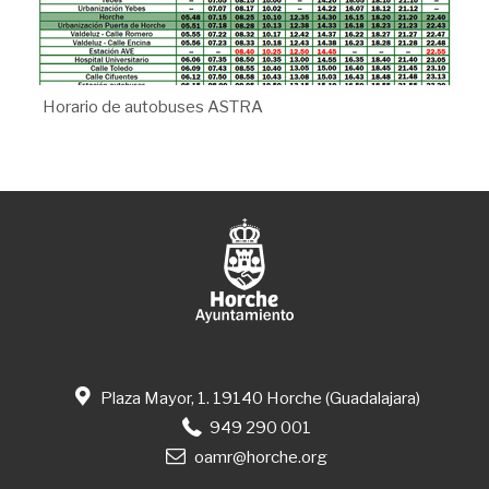
Horario de autobuses ASTRA
Plaza Mayor, 1. 19140 Horche (Guadalajara)
949 290 001
oamr@horche.org