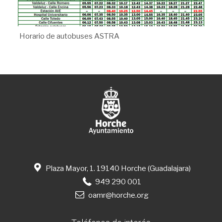
Horario de autobuses ASTRA
Plaza Mayor, 1. 19140 Horche (Guadalajara)
949 290 001
oamr@horche.org