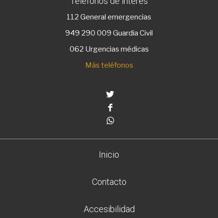
Teléfonos de interés
112
General emergencias
949 290 009
Guardia Civil
062 Urgencias médicas
Más teléfonos
Twitter
Facebook
Whatsapp
Inicio
Contacto
Accesibilidad