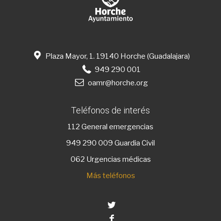
Plaza Mayor, 1. 19140 Horche (Guadalajara)
949 290 001
oamr@horche.org
Teléfonos de interés
112
General emergencias
949 290 009
Guardia Civil
062 Urgencias médicas
Más teléfonos
Twitter
Facebook