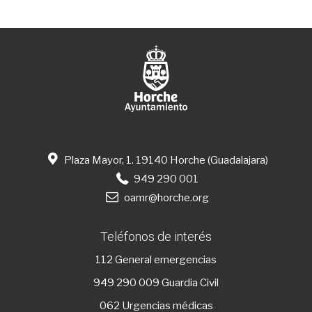
Plaza Mayor, 1. 19140 Horche (Guadalajara)
949 290 001
oamr@horche.org
Teléfonos de interés
112
General emergencias
949 290 009
Guardia Civil
062 Urgencias médicas