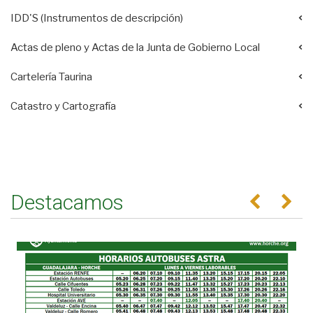
IDD'S (Instrumentos de descripción)
Actas de pleno y Actas de la Junta de Gobierno Local
Cartelería Taurina
Catastro y Cartografía
Destacamos
Anterior
Se