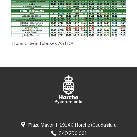
Horario de autobuses ASTRA
Plaza Mayor, 1. 19140 Horche (Guadalajara)
949 290 001