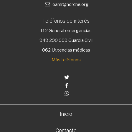
oamr@horche.org
Teléfonos de interés
112
General emergencias
949 290 009
Guardia Civil
062 Urgencias médicas
Más teléfonos
Twitter
Facebook
Whatsapp
Inicio
Contacto