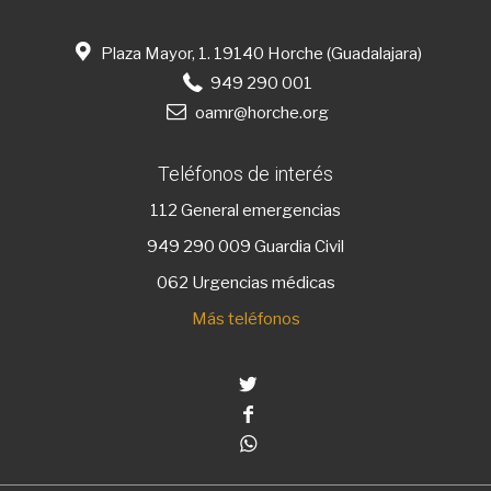
Plaza Mayor, 1. 19140 Horche (Guadalajara)
949 290 001
oamr@horche.org
Teléfonos de interés
112
General emergencias
949 290 009
Guardia Civil
062 Urgencias médicas
Más teléfonos
Twitter
Facebook
Whatsapp