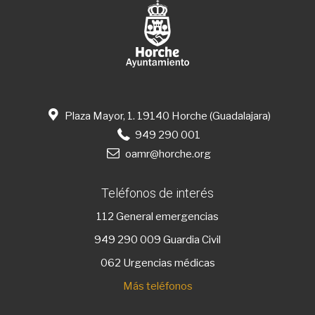
Plaza Mayor, 1. 19140 Horche (Guadalajara)
949 290 001
oamr@horche.org
Teléfonos de interés
112
General emergencias
949 290 009
Guardia Civil
062 Urgencias médicas
Más teléfonos