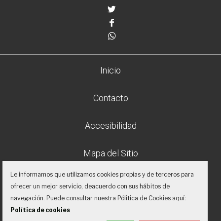
Twitter
Facebook
Whatsapp
Inicio
Contacto
Accesibilidad
Mapa del Sitio
Le informamos que utilizamos cookies propias y de terceros para
Aviso legal
ofrecer un mejor servicio, deacuerdo con sus hábitos de
navegación. Puede consultar nuestra Pólitica de Cookies aquí:
Política de privacidad
Política de cookies