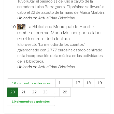
Tuvo lugar el pasado 11 de julio a cargo de la
narradora Luisa Borreguero. El próximo se llevará a
cabo el 22 de agosto de la mano de Maísa Marbán.
Ubicado en
Actualidad
/
Noticias
La Biblioteca Municipal de Horche
recibe el premio María Moliner por su labor
en el fomento de la lectura
El proyecto ‘La melodía de los cuentos’
galardonado con 2.777 euros ha estado centrado
en la incorporación de la música en las actividades
de la biblioteca.
Ubicado en
Actualidad
/
Noticias
1
...
17
18
19
10 elementos anteriores
20
21
22
23
...
28
10 elementos siguientes