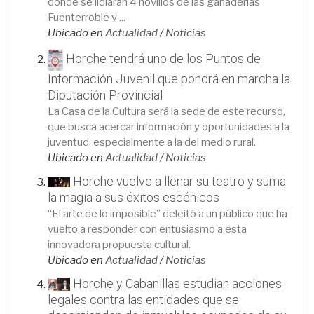
donde se lidiarán 4 novillos de las ganaderías
Fuenterroble y ...
Ubicado en
Actualidad
/
Noticias
Horche tendrá uno de los Puntos de
Información Juvenil que pondrá en marcha la
Diputación Provincial
La Casa de la Cultura será la sede de este recurso,
que busca acercar información y oportunidades a la
juventud, especialmente a la del medio rural.
Ubicado en
Actualidad
/
Noticias
Horche vuelve a llenar su teatro y suma
la magia a sus éxitos escénicos
“El arte de lo imposible” deleitó a un público que ha
vuelto a responder con entusiasmo a esta
innovadora propuesta cultural.
Ubicado en
Actualidad
/
Noticias
Horche y Cabanillas estudian acciones
legales contra las entidades que se