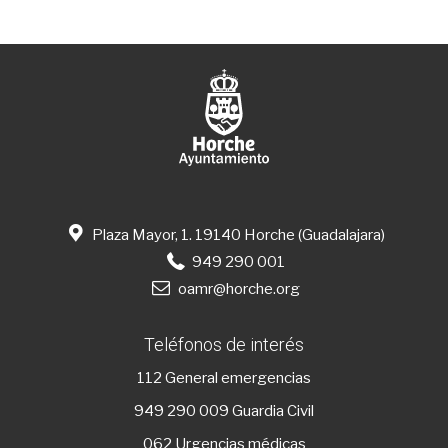
Plaza Mayor, 1. 19140 Horche (Guadalajara)
949 290 001
oamr@horche.org
Teléfonos de interés
112
General emergencias
949 290 009
Guardia Civil
062 Urgencias médicas