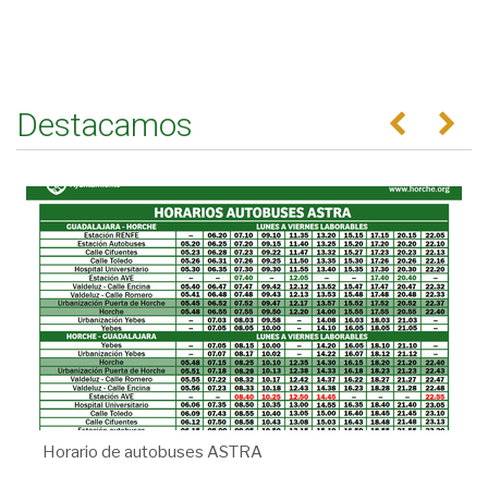
Destacamos
Anterior
Se
Horario de autobuses ASTRA