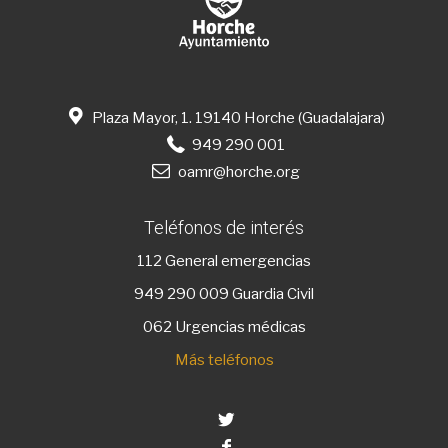
Plaza Mayor, 1. 19140 Horche (Guadalajara)
949 290 001
oamr@horche.org
Teléfonos de interés
112
General emergencias
949 290 009
Guardia Civil
062 Urgencias médicas
Más teléfonos
Twitter
Facebook