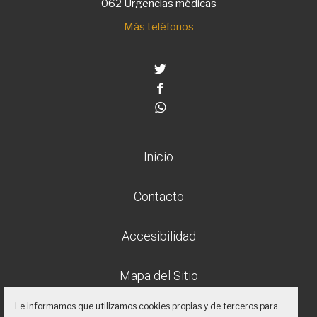
062 Urgencias médicas
Más teléfonos
Twitter
Facebook
Whatsapp
Inicio
Contacto
Accesibilidad
Mapa del Sitio
Le informamos que utilizamos cookies propias y de terceros para
Aviso legal