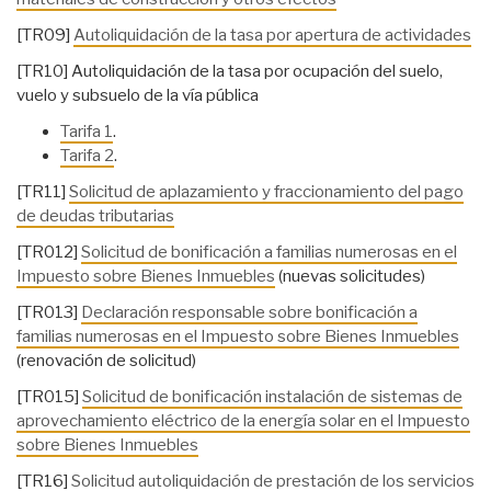
[TR09]
Autoliquidación de la tasa por apertura de actividades
[TR10] Autoliquidación de la tasa por ocupación del suelo,
vuelo y subsuelo de la vía pública
Tarifa 1
.
Tarifa 2
.
[TR11]
Solicitud de aplazamiento y fraccionamiento del pago
de deudas tributarias
[TR012]
Solicitud de bonificación a familias numerosas en el
Impuesto sobre Bienes Inmuebles
(nuevas solicitudes)
[TR013]
Declaración responsable sobre bonificación a
familias numerosas en el Impuesto sobre Bienes Inmuebles
(renovación de solicitud)
[TR015]
Solicitud de bonificación instalación de sistemas de
aprovechamiento eléctrico de la energía solar en el Impuesto
sobre Bienes Inmuebles
[TR16]
Solicitud autoliquidación de prestación de los servicios