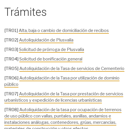
Trámites
[TR01]
Alta, baja o cambio de domiciliación de recibos
[TR02]
Autoliquidación de Plusvalía
[TR03]
Solicitud de prórroga de Plusvalía
[TR04]
Solicitud de bonificación general
[TR05]
Autoliquidación de la Tasa de servicios de Cementerio
[TR06]
Autoliquidación de la Tasa por utilización de dominio
público
[TR07]
Autoliquidación de la Tasa por prestación de servicios
urbanísticos y expedición de licencias urbanísticas
[TR08]
Autoliquidación de la tasa por ocupación de terrenos
de uso público con vallas, puntales, asnillas, andamios e
instalaciones análogas, contenedores, grúas, mercancías,
materiales de construcción y otros efectos