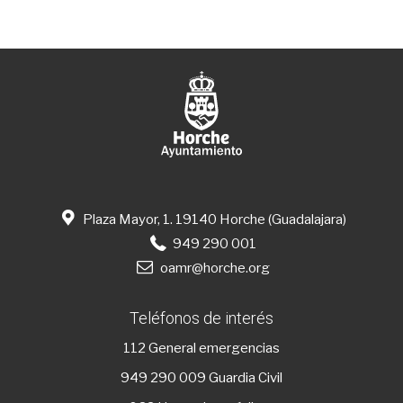
Plaza Mayor, 1. 19140 Horche (Guadalajara)
949 290 001
oamr@horche.org
Teléfonos de interés
112
General emergencias
949 290 009
Guardia Civil