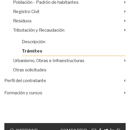
Población - Padrón de habitantes
Registro Civil
Residuos
Tributación y Recaudación
Descripción
Trámites
Urbanismo, Obras e Infraestructuras
Otras solicitudes
Perfil del contratante
Formación y cursos
Acciones
documento