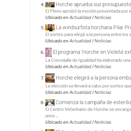
Horche aprueba sus presupuestos
El Pleno aprobó la moción presentada por el 
Ubicado en
Actualidad
/
Noticias
La windsurfista horchana Pilar P
El sorteo para elegir a la persona entre los 
Ubicado en
Actualidad
/
Noticias
El programa ‘Horche en Violeta’ ex
La Concejalía de Igualdad ha elaborado una p
Ubicado en
Actualidad
/
Noticias
Horche elegirá a la persona emba
La elección se llevará a cabo por sorteo que
Ubicado en
Actualidad
/
Noticias
Comienza la campaña de esteriliz
El Centro Veterinario de Horche se encarga
unos ...
Ubicado en
Actualidad
/
Noticias