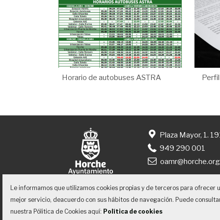
Horario de autobuses ASTRA
Perfi
Plaza Mayor, 1. 1
949 290 001
oamr@horche.or
Le informamos que utilizamos cookies propias y de terceros para ofrecer 
mejor servicio, deacuerdo con sus hábitos de navegación. Puede consulta
nuestra Pólitica de Cookies aquí:
Política de cookies