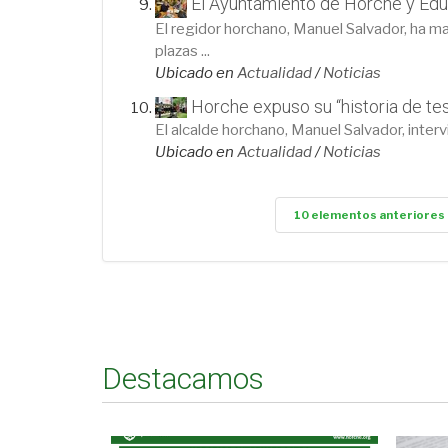
El Ayuntamiento de Horche y Edu
El regidor horchano, Manuel Salvador, ha m
plazas ...
Ubicado en
Actualidad
/
Noticias
Horche expuso su “historia de te
El alcalde horchano, Manuel Salvador, interv
Ubicado en
Actualidad
/
Noticias
10 elementos anteriores
Destacamos