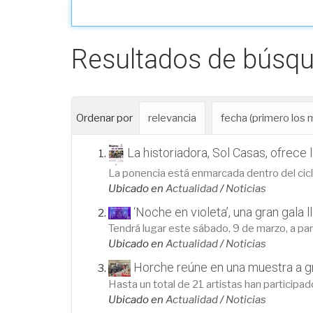
Resultados de búsq
Ordenar por
relevancia
fecha (primero los
La historiadora, Sol Casas, ofrece 
La ponencia está enmarcada dentro del ciclo
Ubicado en
Actualidad
/
Noticias
‘Noche en violeta’, una gran gala
Tendrá lugar este sábado, 9 de marzo, a part
Ubicado en
Actualidad
/
Noticias
Horche reúne en una muestra a gr
Hasta un total de 21 artistas han participa
Ubicado en
Actualidad
/
Noticias