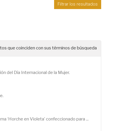
Filtrar los resultados
os que coinciden con sus términos de búsqueda
n del Día Internacional de la Mujer.
e.
ma ‘Horche en Violeta’ confeccionado para ...