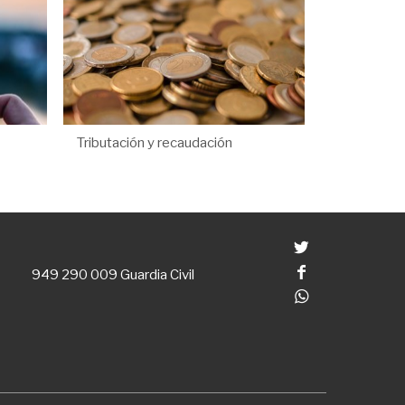
Tributación y recaudación
Twitter
Facebook
949 290 009
Guardia Civil
Whatsapp