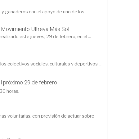
 y ganaderos con el apoyo de uno de los ...
ña Movimiento Ultreya Más Sol
ealizado este jueves, 29 de febrero, en el ...
s colectivos sociales, culturales y deportivos ...
el próximo 29 de febrero
:30 horas.
as voluntarias, con previsión de actuar sobre