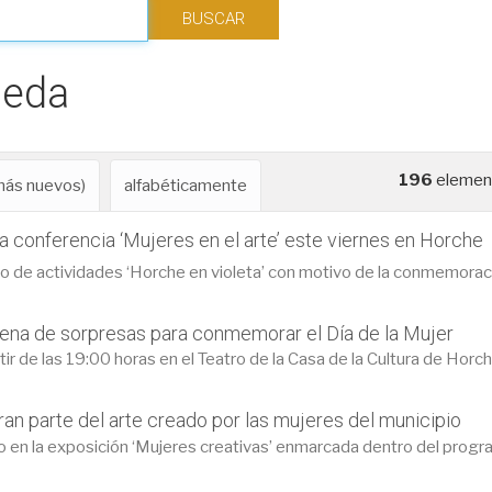
ueda
196
element
 más nuevos)
alfabéticamente
la conferencia ‘Mujeres en el arte’ este viernes en Horche
 de actividades ‘Horche en violeta’ con motivo de la conmemoració
 llena de sorpresas para conmemorar el Día de la Mujer
ir de las 19:00 horas en el Teatro de la Casa de la Cultura de Horch
an parte del arte creado por las mujeres del municipio
do en la exposición ‘Mujeres creativas’ enmarcada dentro del progra