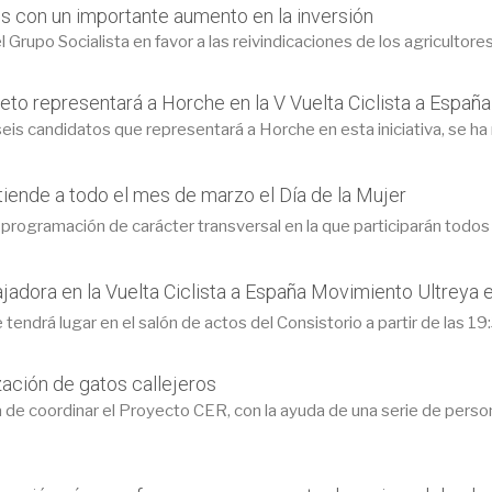
 con un importante aumento en la inversión
Grupo Socialista en favor a las reivindicaciones de los agricultores
rieto representará a Horche en la V Vuelta Ciclista a Espa
seis candidatos que representará a Horche en esta iniciativa, se ha r
tiende a todo el mes de marzo el Día de la Mujer
rogramación de carácter transversal en la que participarán todos lo
jadora en la Vuelta Ciclista a España Movimiento Ultreya 
 tendrá lugar en el salón de actos del Consistorio a partir de las 19
ación de gatos callejeros
 de coordinar el Proyecto CER, con la ayuda de una serie de person