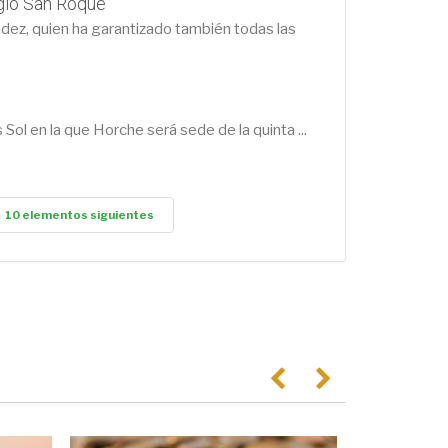
gio San Roque
dez, quien ha garantizado también todas las
Sol en la que Horche será sede de la quinta ...
10 elementos siguientes
Anterior
Següent