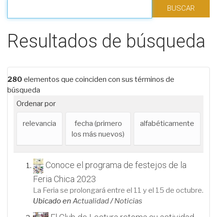
Filtrar los resultados
Resultados de búsqueda
280
elementos que coinciden con sus términos de
búsqueda
Ordenar por
relevancia
fecha (primero
alfabéticamente
los más nuevos)
Conoce el programa de festejos de la
Feria Chica 2023
La Feria se prolongará entre el 11 y el 15 de octubre.
Ubicado en
Actualidad
/
Noticias