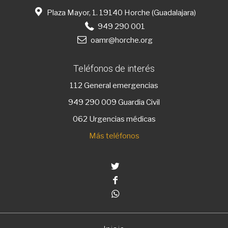
Plaza Mayor, 1. 19140 Horche (Guadalajara)
949 290 001
oamr@horche.org
Teléfonos de interés
112
General emergencias
949 290 009
Guardia Civil
062 Urgencias médicas
Más teléfonos
Twitter
Facebook
Whatsapp