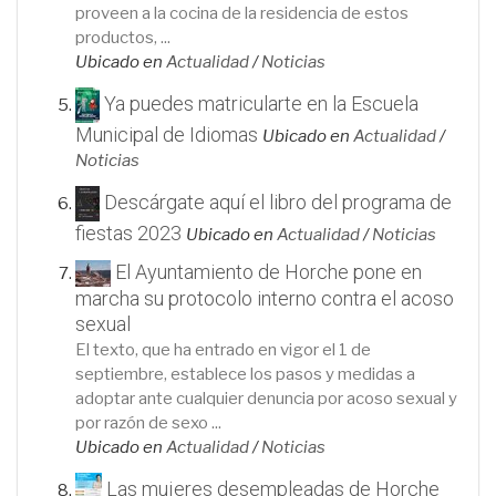
proveen a la cocina de la residencia de estos
productos, ...
Ubicado en
Actualidad
/
Noticias
Ya puedes matricularte en la Escuela
Municipal de Idiomas
Ubicado en
Actualidad
/
Noticias
Descárgate aquí el libro del programa de
fiestas 2023
Ubicado en
Actualidad
/
Noticias
El Ayuntamiento de Horche pone en
marcha su protocolo interno contra el acoso
sexual
El texto, que ha entrado en vigor el 1 de
septiembre, establece los pasos y medidas a
adoptar ante cualquier denuncia por acoso sexual y
por razón de sexo ...
Ubicado en
Actualidad
/
Noticias
Las mujeres desempleadas de Horche