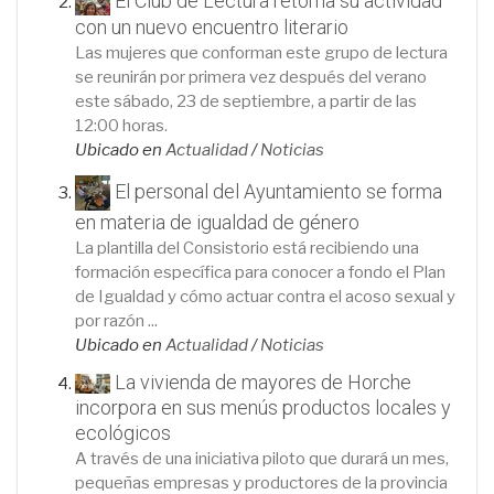
El Club de Lectura retoma su actividad
con un nuevo encuentro literario
Las mujeres que conforman este grupo de lectura
se reunirán por primera vez después del verano
este sábado, 23 de septiembre, a partir de las
12:00 horas.
Ubicado en
Actualidad
/
Noticias
El personal del Ayuntamiento se forma
en materia de igualdad de género
La plantilla del Consistorio está recibiendo una
formación específica para conocer a fondo el Plan
de Igualdad y cómo actuar contra el acoso sexual y
por razón ...
Ubicado en
Actualidad
/
Noticias
La vivienda de mayores de Horche
incorpora en sus menús productos locales y
ecológicos
A través de una iniciativa piloto que durará un mes,
pequeñas empresas y productores de la provincia