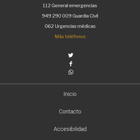
112
General emergencias
949 290 009
Guardia Civil
062 Urgencias médicas
Más teléfonos
Twitter
Facebook
Whatsapp
Inicio
Contacto
Accesibilidad