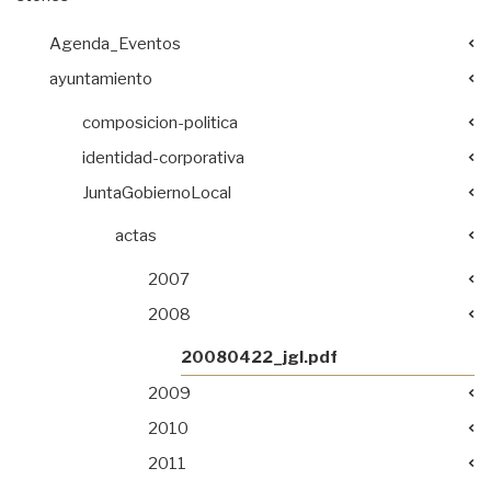
Agenda_Eventos
ayuntamiento
composicion-politica
identidad-corporativa
JuntaGobiernoLocal
actas
2007
2008
20080422_jgl.pdf
2009
2010
2011