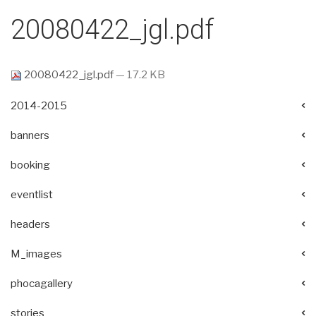
20080422_jgl.pdf
20080422_jgl.pdf
— 17.2 KB
2014-2015
banners
booking
eventlist
headers
M_images
phocagallery
stories