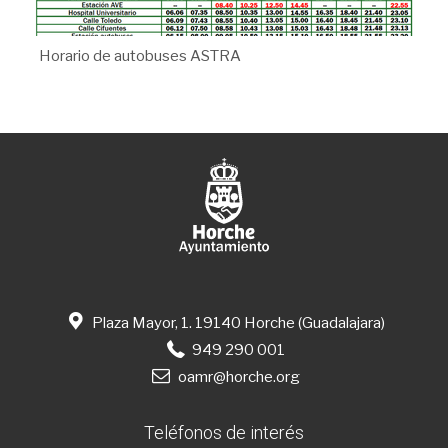
Horario de autobuses ASTRA
Plaza Mayor, 1. 19140 Horche (Guadalajara)
949 290 001
oamr@horche.org
Teléfonos de interés