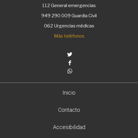
112
General emergencias
949 290 009
Guardia Civil
062 Urgencias médicas
Más teléfonos
Twitter
Facebook
Whatsapp
Inicio
Contacto
Accesibilidad