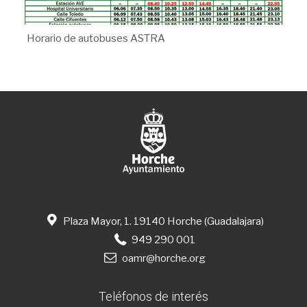
Horario de autobuses ASTRA
Plaza Mayor, 1. 19140 Horche (Guadalajara)
949 290 001
oamr@horche.org
Teléfonos de interés