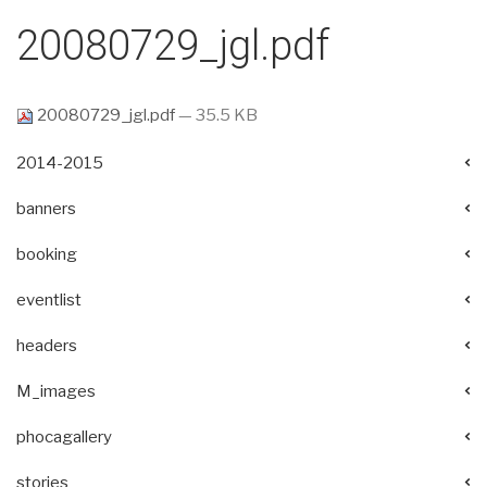
20080729_jgl.pdf
20080729_jgl.pdf
— 35.5 KB
2014-2015
banners
booking
eventlist
headers
M_images
phocagallery
stories