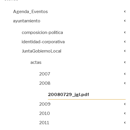
Agenda_Eventos
ayuntamiento
composicion-politica
identidad-corporativa
JuntaGobiernoLocal
actas
2007
2008
20080729_jgl.pdf
2009
2010
2011