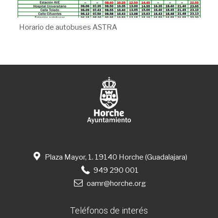
Horario de autobuses ASTRA
Plaza Mayor, 1. 19140 Horche (Guadalajara)
949 290 001
oamr@horche.org
Teléfonos de interés