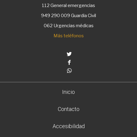
112
General emergencias
949 290 009
Guardia Civil
062 Urgencias médicas
Más teléfonos
Twitter
Facebook
Whatsapp
Inicio
Contacto
Accesibilidad