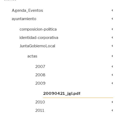
Agenda_Eventos
ayuntamiento
composicion-politica
identidad-corporativa
JuntaGobiernoLocal
actas
2007
2008
2009
20090421_jgl.pdf
2010
2011