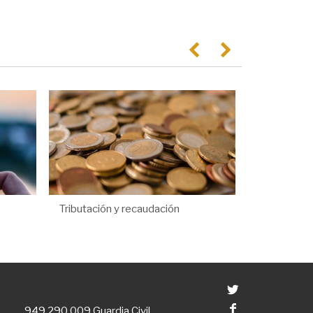
Anterior
Següent
Tributación y recaudación
Twitter
Facebook
949 290 009
Guardia Civil