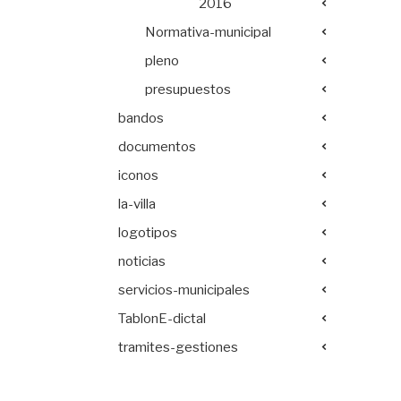
2016
Normativa-municipal
pleno
presupuestos
bandos
documentos
iconos
la-villa
logotipos
noticias
servicios-municipales
TablonE-dictal
tramites-gestiones