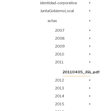
identidad-corporativa
JuntaGobiernoLocal
actas
2007
2008
2009
2010
2011
20110405_JGL.pdf
2012
2013
2014
2015