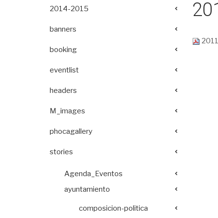
20
2014-2015
banners
2011
booking
eventlist
headers
M_images
phocagallery
stories
Agenda_Eventos
ayuntamiento
composicion-politica